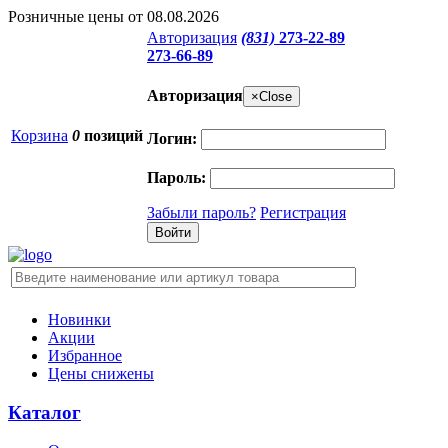
Розничные цены от 08.08.2026
Авторизация
(831)
273-22-89
273-66-89
Авторизация
×
Close
Корзина
0
позиций
Логин:
Пароль:
Забыли пароль?
Регистрация
Новинки
Акции
Избранное
Цены снижены
Каталог