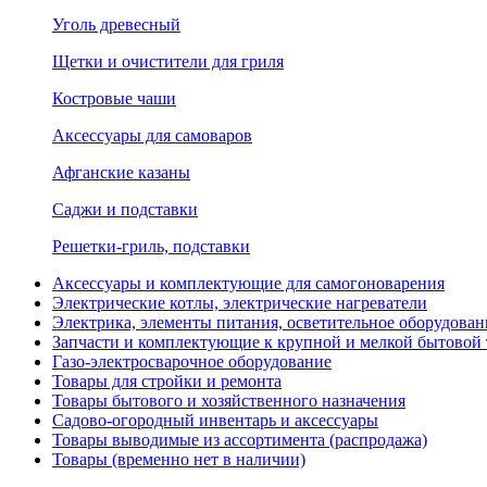
Уголь древесный
Щетки и очистители для гриля
Костровые чаши
Аксессуары для самоваров
Афганские казаны
Саджи и подставки
Решетки-гриль, подставки
Аксессуары и комплектующие для самогоноварения
Электрические котлы, электрические нагреватели
Электрика, элементы питания, осветительное оборудова
Запчасти и комплектующие к крупной и мелкой бытовой
Газо-электросварочное оборудование
Товары для стройки и ремонта
Товары бытового и хозяйственного назначения
Садово-огородный инвентарь и аксессуары
Товары выводимые из ассортимента (распродажа)
Товары (временно нет в наличии)