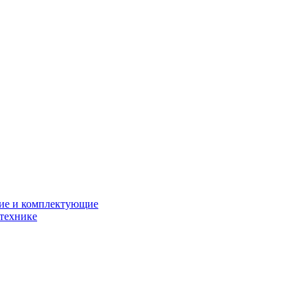
ние и комплектующие
 технике