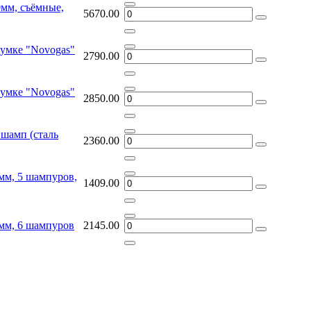
0мм, съёмные,
5670.00
сумке "Novogas"
2790.00
сумке "Novogas"
2850.00
шамп (сталь
2360.00
мм, 5 шампуров,
1409.00
мм, 6 шампуров
2145.00