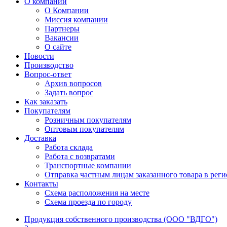
О компании
О Компании
Миссия компании
Партнеры
Вакансии
О сайте
Новости
Производство
Вопрос-ответ
Архив вопросов
Задать вопрос
Как заказать
Покупателям
Розничным покупателям
Оптовым покупателям
Доставка
Работа склада
Работа с возвратами
Транспортные компании
Отправка частным лицам заказанного товара в рег
Контакты
Схема расположения на месте
Схема проезда по городу
Продукция собственного производства (ООО "ВДГО")