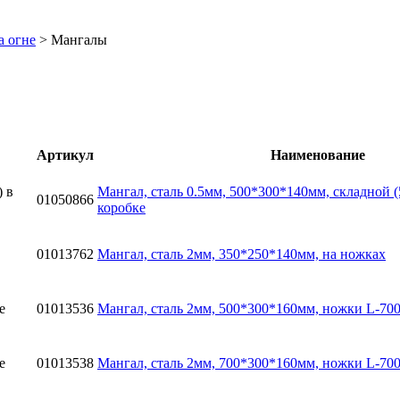
а огне
>
Мангалы
Артикул
Наименование
Мангaл, сталь 0.5мм, 500*300*140мм, складнoй 
01050866
коробке
01013762
Мангaл, сталь 2мм, 350*250*140мм, на ножках
01013536
Мангaл, сталь 2мм, 500*300*160мм, ножки L-70
01013538
Мангaл, сталь 2мм, 700*300*160мм, ножки L-70