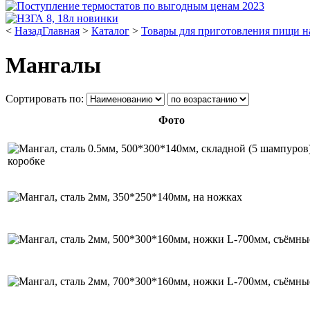
<
Назад
Главная
>
Каталог
>
Товары для приготовления пищи н
Мангалы
Сортировать по:
Фото