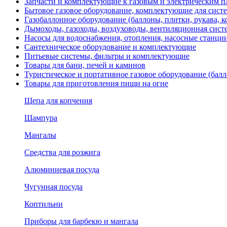
Запчасти и комплектующие к газовым и электрическим пл
Бытовое газовое оборудование, комплектующие для сист
Газобаллонное оборудование (баллоны, плитки, рукава,
Дымоходы, газоходы, воздуховоды, вентиляционная сист
Насосы для водоснабжения, отопления, насосные станции
Сантехническое оборудование и комплектующие
Питьевые системы, фильтры и комплектующие
Товары для бани, печей и каминов
Туристическое и портативное газовое оборудование (балл
Товары для приготовления пищи на огне
Щепа для копчения
Шампура
Мангалы
Средства для розжига
Алюминиевая посуда
Чугунная посуда
Коптильни
Приборы для барбекю и мангала