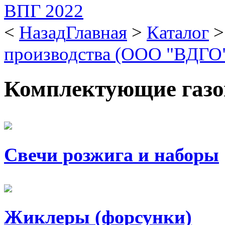
<
Назад
Главная
>
Каталог
производства (ООО "ВДГО
Комплектующие газо
Свечи розжига и наборы
Жиклеры (форсунки)