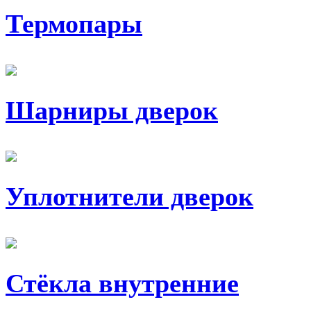
Термопары
Шарниры дверок
Уплотнители дверок
Стёкла внутренние