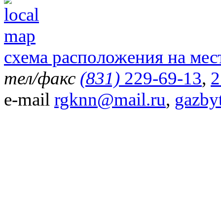
схема расположения на мес
тел/факс
(831)
229-69-13
,
2
e-mail
rgknn@mail.ru
,
gazby