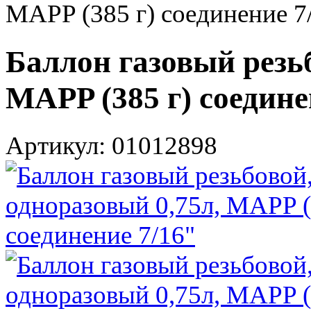
MAPP (385 г) соединение 7
Баллон газовый резьб
MAPP (385 г) соедине
Артикул: 01012898