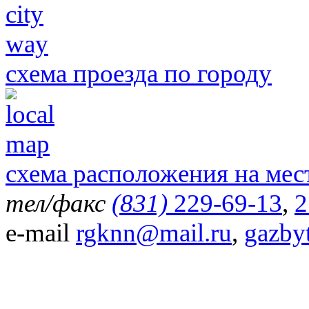
схема проезда по городу
схема расположения на мес
тел/факс
(831)
229-69-13
,
2
e-mail
rgknn@mail.ru
,
gazby