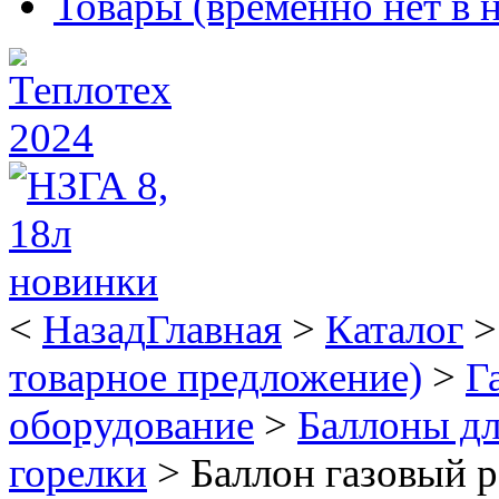
Товары (временно нет в 
<
Назад
Главная
>
Каталог
товарное предложение)
>
Г
оборудование
>
Баллоны дл
горелки
>
Баллон газовый р