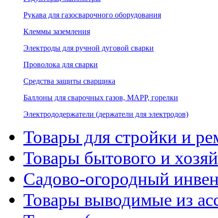
Рукава для газосварочного оборудования
Клеммы заземления
Электроды для ручной дуговой сварки
Проволока для сварки
Средства защиты сварщика
Баллоны для сварочных газов, MAPP, горелки
Электрододержатели (держатели для электродов)
Товары для стройки и ре
Товары бытового и хозяй
Садово-огородный инвен
Товары выводимые из ас