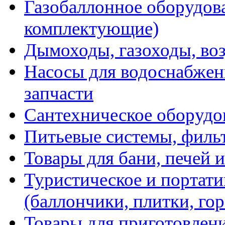
Газобаллонное оборудова
комплектующие)
Дымоходы, газоходы, во
Насосы для водоснабжени
запчасти
Сантехническое оборудо
Питьевые системы, филь
Товары для бани, печей 
Туристическое и портати
(баллончики, плитки, гор
Товары для приготовлен