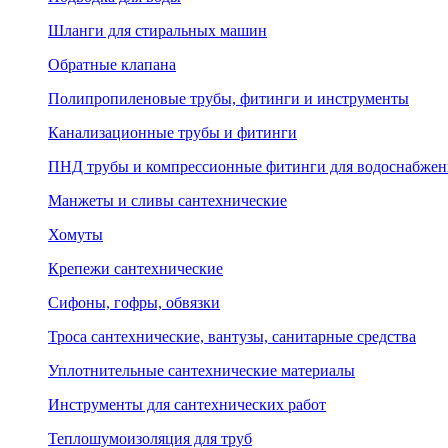
Шланги для стиральных машин
Обратные клапана
Полипропиленовые трубы, фитинги и инструменты
Канализационные трубы и фитинги
ПНД трубы и компрессионные фитинги для водоснабжен
Манжеты и сливы сантехнические
Хомуты
Крепежи сантехнические
Сифоны, гофры, обвязки
Троса сантехнические, вантузы, санитарные средства
Уплотнительные сантехнические материалы
Инструменты для сантехнических работ
Теплошумоизоляция для труб