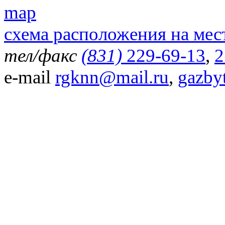
схема расположения на мес
тел/факс
(831)
229-69-13
,
2
e-mail
rgknn@mail.ru
,
gazby