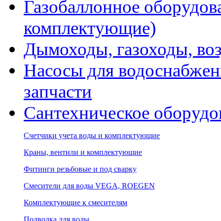
Газобаллонное оборудова
комплектующие)
Дымоходы, газоходы, во
Насосы для водоснабжени
запчасти
Сантехническое оборудо
Счетчики учета воды и комплектующие
Краны, вентили и комплектующие
Фитинги резьбовые и под сварку
Смесители для воды VEGA, ROEGEN
Комплектующие к смесителям
Подводка для воды