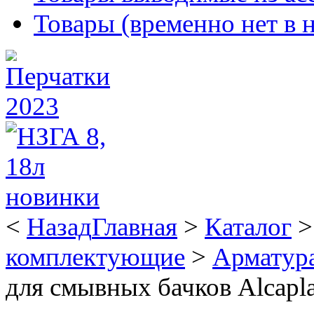
Товары (временно нет в 
<
Назад
Главная
>
Каталог
комплектующие
>
Арматура
для смывных бачков Alcapla