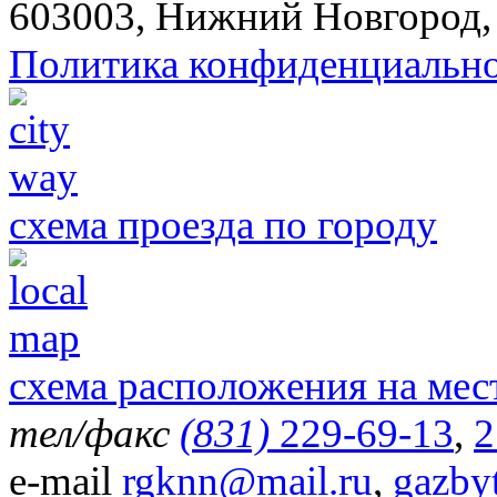
603003, Нижний Новгород, 
Политика конфиденциальн
схема проезда по городу
схема расположения на мес
тел/факс
(831)
229-69-13
,
2
e-mail
rgknn@mail.ru
,
gazby