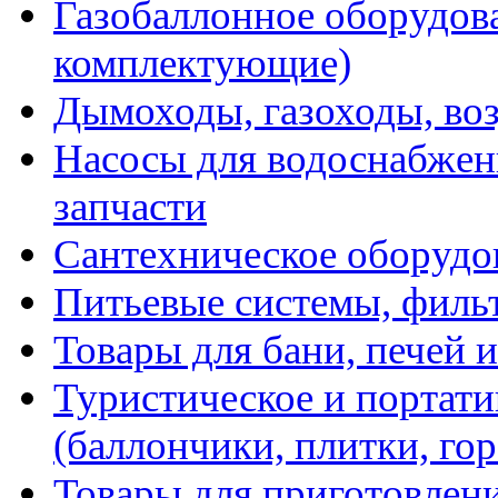
Газобаллонное оборудова
комплектующие)
Дымоходы, газоходы, во
Насосы для водоснабжени
запчасти
Сантехническое оборудо
Питьевые системы, филь
Товары для бани, печей 
Туристическое и портати
(баллончики, плитки, гор
Товары для приготовлен