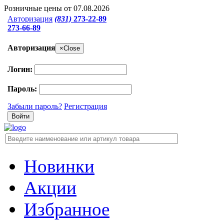
Розничные цены от 07.08.2026
Авторизация
(831)
273-22-89
273-66-89
Авторизация
×
Close
Логин:
Пароль:
Забыли пароль?
Регистрация
Новинки
Акции
Избранное