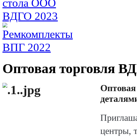
Оптовая торговля В
Оптовая
деталями
Приглаша
центры, 