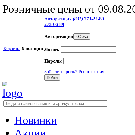
Розничные цены от 09.08.2
Авторизация
(831)
273-22-89
273-66-89
Авторизация
×
Close
Корзина
0
позиций
Логин:
Пароль:
Забыли пароль?
Регистрация
Новинки
Акции