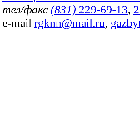
тел/факс
(831)
229-69-13
,
2
e-mail
rgknn@mail.ru
,
gazby