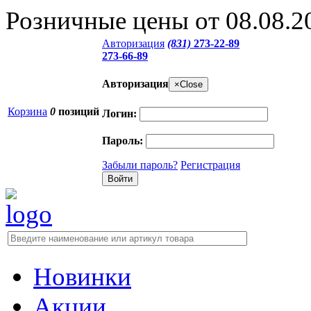
Розничные цены от 08.08.2
Авторизация
(831)
273-22-89
273-66-89
Авторизация
×
Close
Корзина
0
позиций
Логин:
Пароль:
Забыли пароль?
Регистрация
Новинки
Акции