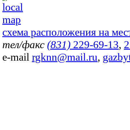
схема расположения на мес
тел/факс
(831)
229-69-13
,
2
e-mail
rgknn@mail.ru
,
gazby