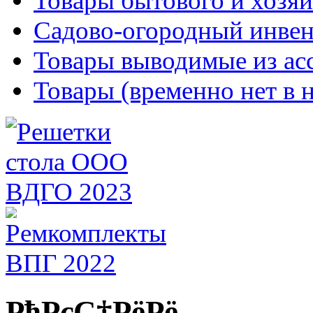
Товары бытового и хозяй
Садово-огородный инвен
Товары выводимые из ас
Товары (временно нет в 
РђРєС†РёРё