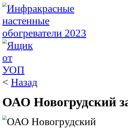
<
Назад
ОАО Новогрудский за