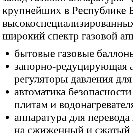
крупнейших в Республике Б
высокоспециализированных
широкий спектр газовой ап
бытовые газовые баллон
запорно-редуцирующая а
регуляторы давления для 
автоматика безопасност
плитам и водонагревател
аппаратура для перевода
на сжиженный и сжатый 