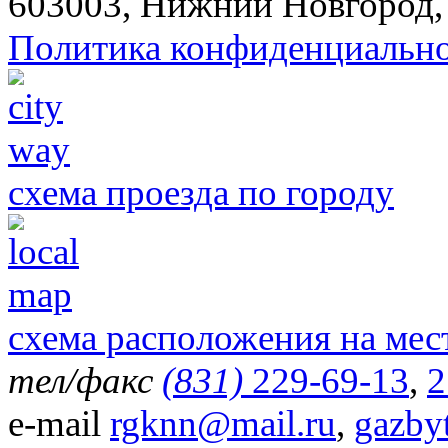
603003, Нижний Новгород, 
Политика конфиденциальн
схема проезда по городу
схема расположения на мес
тел/факс
(831)
229-69-13
,
2
e-mail
rgknn@mail.ru
,
gazby